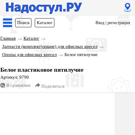
Поиск
Каталог
Вход
|
регистрация
Главная
Каталог
Запчасти (комплектующие) для офисных кресел
Опоры для офисных кресел
Белое пятилучие
Белое пластиковое пятилучие
Артикул: 9790
В сравнение
Поделиться